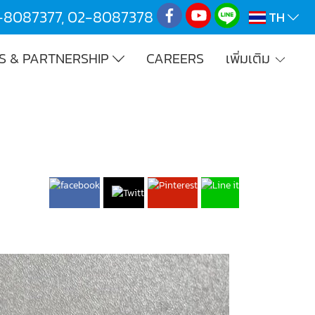
-8087377
,
02-8087378
TH
S & PARTNERSHIP
CAREERS
เพิ่มเติม