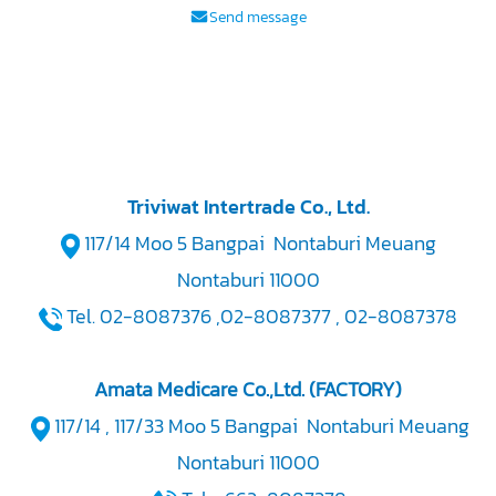
Send message
Triviwat Intertrade Co., Ltd.
117/14 Moo 5 Bangpai Nontaburi Meuang
Nontaburi 11000
Tel. 02-8087376 ,02-8087377 , 02-8087378
Amata Medicare Co.,Ltd. (FACTORY)
117/14 , 117/33 Moo 5 Bangpai Nontaburi Meuang
Nontaburi 11000